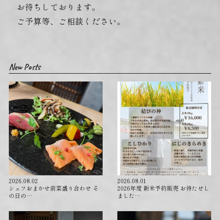
お待ちしております。
ご予算等、ご相談ください。
New Posts
2026.08.02
2026.08.01
シェフおまかせ前菜盛り合わせ そ
2026年度 新米予約販売 お待たせし
の日の…
ました…