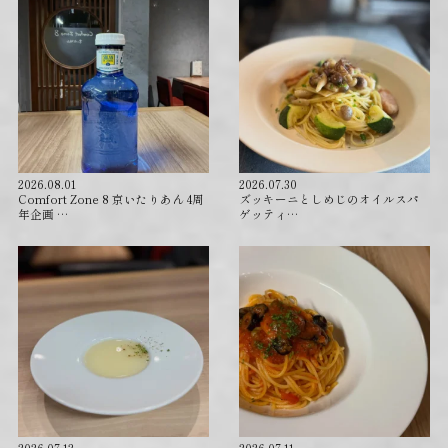
2026.08.01
2026.07.30
Comfort Zone 8 京いたりあん 4周
ズッキーニとしめじのオイルスパ
年企画 …
ゲッティ…
2026.07.12
2026.07.11