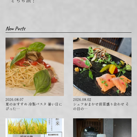
どちら派？
New Posts
2026.08.07
2026.08.02
夏のおすすめ 冷製パスタ 暑い日に
シェフおまかせ前菜盛り合わせ そ
ぴった…
の日の…