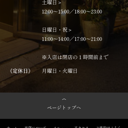
土曜日＞
12:00～15:00／18:00～23:00
日曜日・祝＞
11:00〜14:00／17:00〜21:00
※入店は閉店の１時間前まで
《定休日》
月曜日・火曜日
ページトップへ
ホーム
当店について
メニュー
アクセス
ご予約はこちら