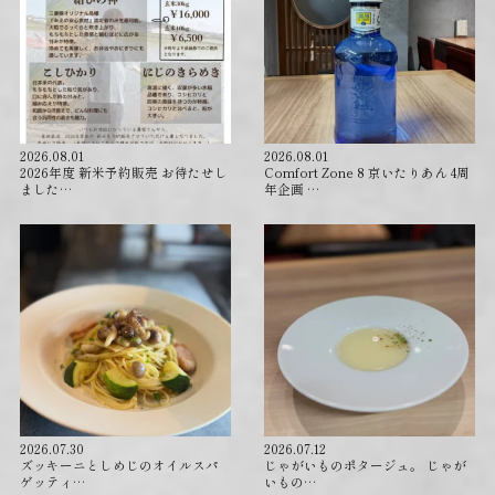
2026.08.01
2026.08.01
2026年度 新米予約販売 お待たせし
Comfort Zone 8 京いたりあん 4周
ました…
年企画 …
2026.07.30
2026.07.12
ズッキーニとしめじのオイルスパ
じゃがいものポタージュ。 じゃが
ゲッティ…
いもの…