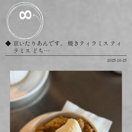
京いたりあんです。 焼きティラミス ティ
ラミス どち…
2025-10-25