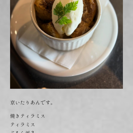
京いたりあんです。
焼きティラミス
ティラミス