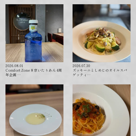
2026.08.01
2026.07.30
Comfort Zone 8 京いたりあん 4周
ズッキーニとしめじのオイルスパ
年企画 …
ゲッティ…