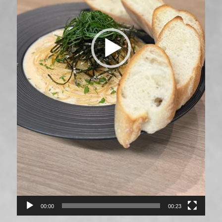
00:00
00:23