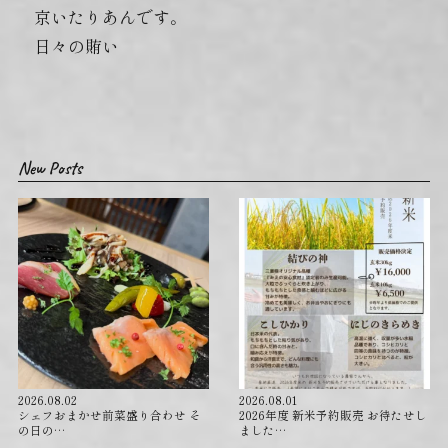
京いたりあんです。
日々の賄い
New Posts
2026.08.02
2026.08.01
シェフおまかせ前菜盛り合わせ そ
2026年度 新米予約販売 お待たせし
の日の…
ました…