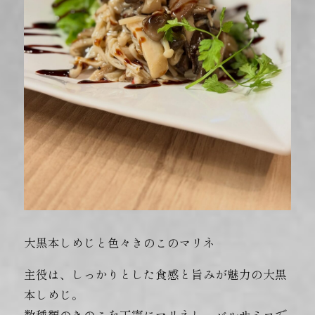
⁡大黒本しめじと色々きのこのマリネ
主役は、しっかりとした食感と旨みが魅力の大黒
本しめじ。