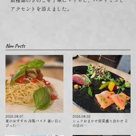
数種類のきのこを丁寧にマリネし、バルサミコで
アクセントを添えました。
New Posts
2026.08.07
2026.08.02
夏のおすすめ 冷製パスタ 暑い日に
シェフおまかせ前菜盛り合わせ そ
ぴった…
の日の…