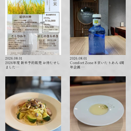
2026.08.01
2026.08.01
2026年度 新米予約販売 お待たせし
Comfort Zone 8 京いたりあん 4周
ました…
年企画 …