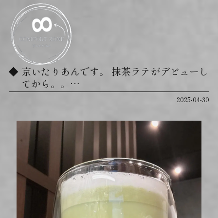
京いたりあんです。 抹茶ラテがデビューし
てから。。…
2025-04-30