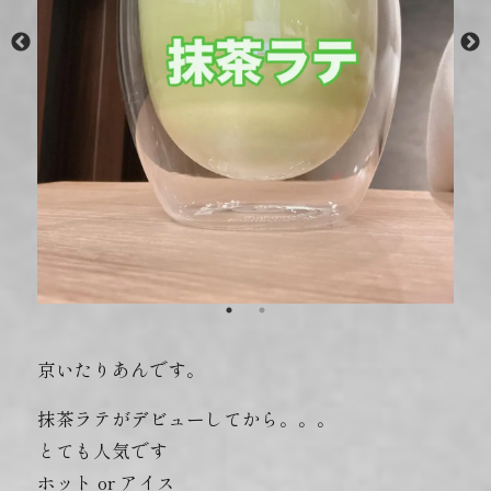
京いたりあんです。
抹茶ラテがデビューしてから。。。
とても人気です‬
ホット or アイス