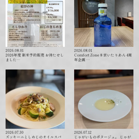
2026.08.01
2026.08.01
2026年度 新米予約販売 お待たせし
Comfort Zone 8 京いたりあん 4周
ました…
年企画 …
2026.07.30
2026.07.12
ズッキーニとしめじのオイルスパ
じゃがいものポタージュ。 じゃが