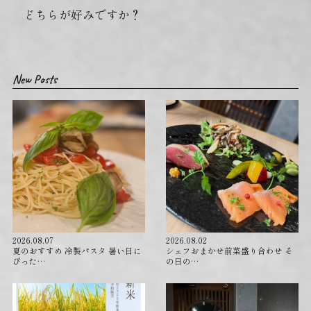
どちらが好みですか？
New Posts
2026.08.07
2026.08.02
夏のおすすめ 冷製パスタ 暑い日に
シェフおまかせ前菜盛り合わせ そ
ぴった…
の日の…