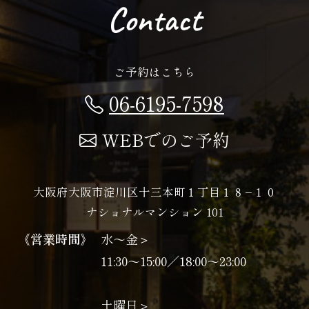
Contact
ご予約はこちら
06-6195-7598
WEBでのご予約
大阪府大阪市淀川区十三本町１丁目１８−１０
ナショナルマンション 101
《営業時間》
水〜金＞
11:30～15:00／18:00～23:00
土曜日＞