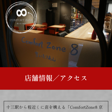
店舗情報／アクセス
十三駅から程近くに店を構える「ComfortZone8 京