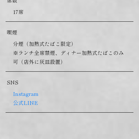
席数
17席
喫煙
分煙（加熱式たばこ限定）
※ランチ全席禁煙、ディナー加熱式たばこのみ
可（店外に灰皿設置）
SNS
Instagram
公式LINE